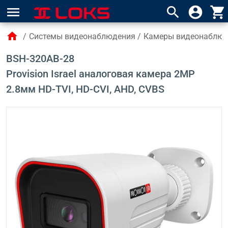
menu
search
account_circle
shopping_cart
home
/
Системы видеонаблюдения
/
Камеры видеонаблю
BSH-320AB-28
Provision Israel аналоговая камера 2MP
2.8мм HD-TVI, HD-CVI, AHD, CVBS