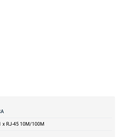
СА
1 x RJ-45 10M/100M