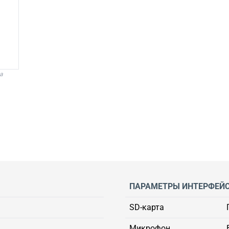
а
ПАРАМЕТРЫ ИНТЕРФЕЙ
SD-карта
Микрофон