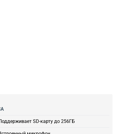
СА
Поддерживает SD-карту до 256ГБ
Встроенный микрофон