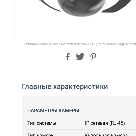
Изображение может не соответствовать реальному виду товар
Главные характеристики
ПАРАМЕТРЫ КАМЕРЫ
Тип системы
IP сетевая (RJ-45)
Тип камеры
Купольная камера