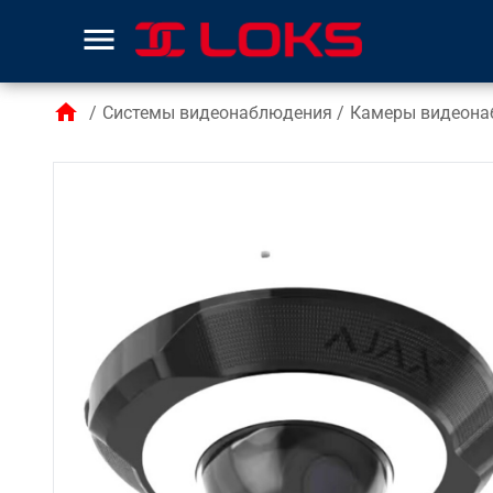
menu
home
/
Системы видеонаблюдения
/
Камеры видеона