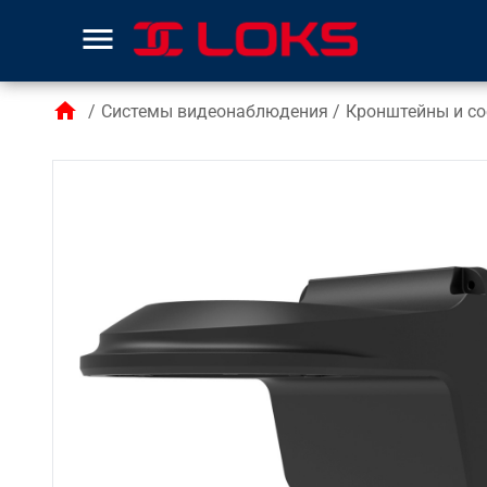
menu
home
/
Системы видеонаблюдения
/
Кронштейны и со