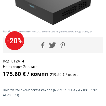
Изображение может не соответствовать реальному виду товара
-20%
Код:
012414
На складе:
Звоните
175.60 € / компл
219.50 € / компл
Uniarch 2MP комплект 4 канала (NVR104S3-P4 / 4 x IPC-T132-
AF28-ECO)