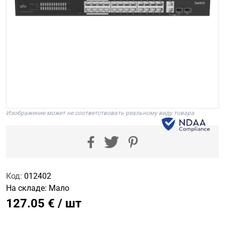
Изображение может не соответствовать реальному виду товара
Код:
012402
На складе:
Мало
127.05 € / шт