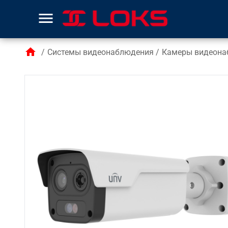
menu
home
/
Системы видеонаблюдения
/
Камеры видеона