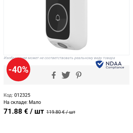
Изображение может не соответствовать реальному виду товара
-40%
Код:
012325
На складе:
Мало
71.88 € / шт
119.80 € / шт