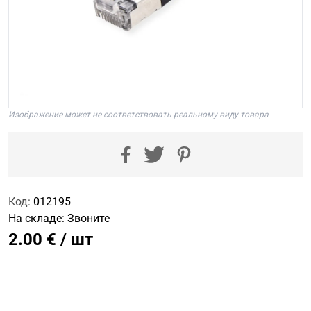
Изображение может не соответствовать реальному виду товара
Код:
012195
На складе:
Звоните
2.00 € / шт