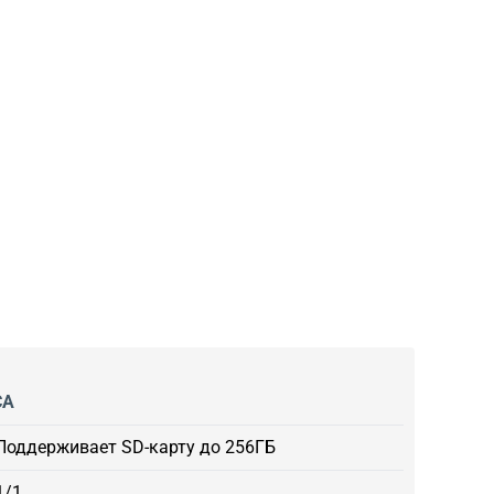
СА
Поддерживает SD-карту до 256ГБ
1/1