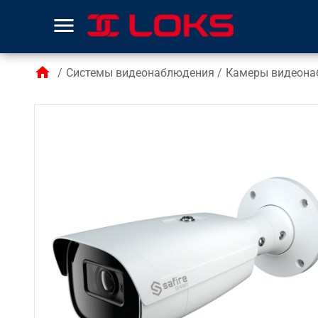
menu
home
/
Системы видеонаблюдения
/
Камеры видеона