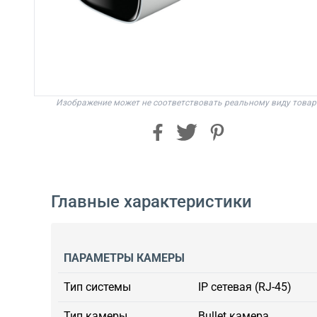
Изображение может не соответствовать реальному виду товар
Главные характеристики
ПАРАМЕТРЫ КАМЕРЫ
Тип системы
IP сетевая (RJ-45)
Тип камеры
Bullet камера