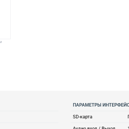
а
ПАРАМЕТРЫ ИНТЕРФЕЙ
SD-карта
Аудио вход / Выход