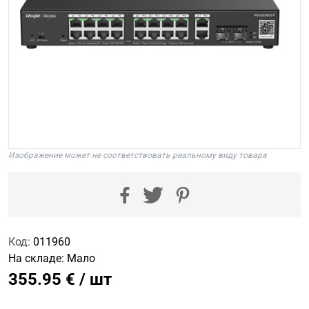
Изображение может не соответствовать реальному виду товара
Код:
011960
На складе:
Мало
355.95 € / шт