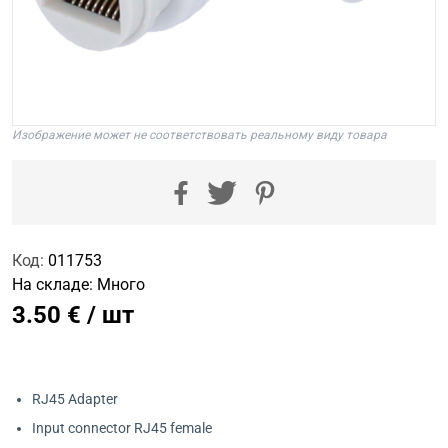
Изображение может не соответствовать реальному виду товара
Код:
011753
На складе:
Много
3.50 € / шт
RJ45 Adapter
Input connector RJ45 female