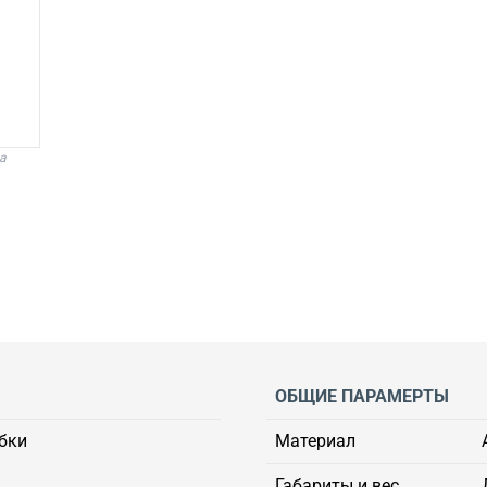
а
ОБЩИЕ ПАРАМЕРТЫ
бки
Материал
Габариты и вес