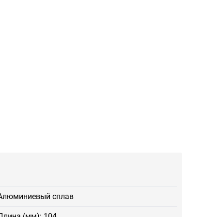
Алюминиевый сплав
Длина (мм): 104