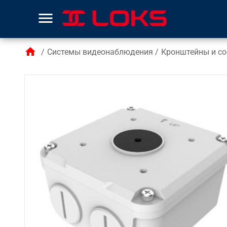
menu
home
/
Системы видеонаблюдения
/
Кронштейны и со