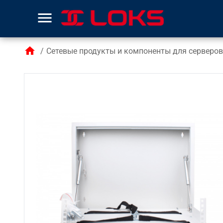
menu
home
/
Сетевые продукты и компоненты для серверов