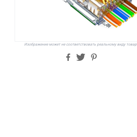
Изображение может не соответствовать реальному виду товар