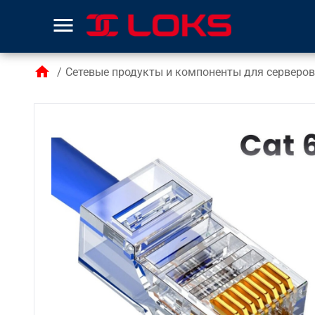
menu
home
/
Сетевые продукты и компоненты для серверов