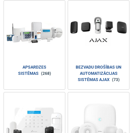
APSARDZES
BEZVADU DROŠĪBAS UN
SISTĒMAS
(268)
AUTOMATIZĀCIJAS
SISTĒMAS AJAX
(73)